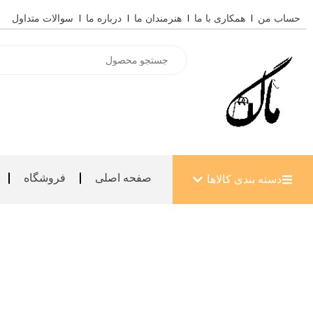
رش
حساب من
همکاری با ما
هنرمندان ما
درباره ما
سوالات متداول
ه
حتوا
Products
search
باز کردن دسته بندی کالاها
صفحه اصلی
فروشگاه
دسته بندی کالاها
ساخت