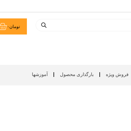
سب
تومان
۰
خر
فروش ویژه
بارگذاری محصول
آموزشها
 فروشگاه اختصاصی در ماگا