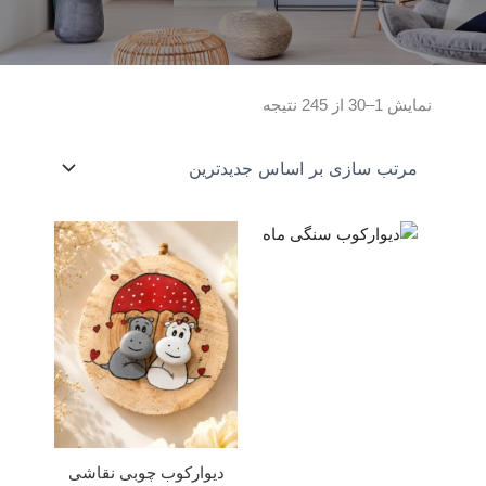
Sorted
نمایش 1–30 از 245 نتیجه
by
latest
دیوارکوب چوبی نقاشی