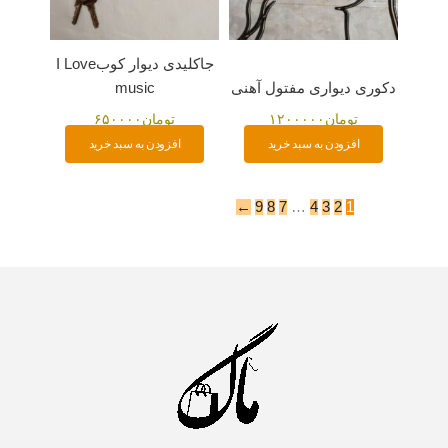
جاکلیدی دیوار کوبI Love
دکوری دیواری مفتول آهنی
music
تومان
۱۲۰۰۰۰۰
تومان
۶۵۰۰۰۰
افزودن به سبد خرید
افزودن به سبد خرید
←
9
8
7
…
4
3
2
1