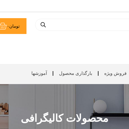
سب
تومان
۰
خر
فروش ویژه
بارگذاری محصول
آموزشها
محصولات کالیگرافی