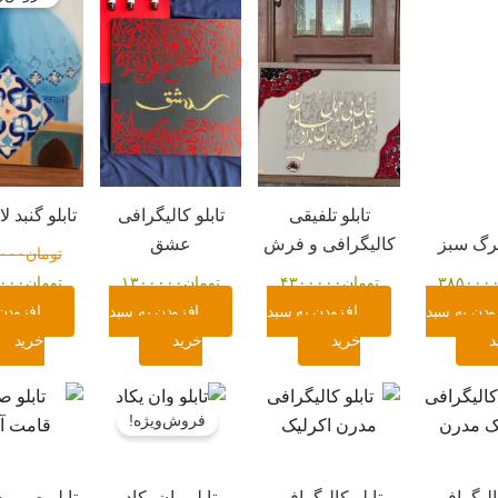
تومان۰
بود.
تابلو تلفیقی
تابلو کالیگرافی
تابلو گنبد 
برگ سبز
کالیگرافی و فرش
عشق
تومان
۰۰۰
۳۸۵۰۰۰
تومان
۴۳۰۰۰۰۰
تومان
۱۳۰۰۰۰۰
تومان
۰۰۰
ودن به سبد
افزودن به سبد
افزودن به سبد
افزودن
د
خرید
خرید
خرید
قیمت
قیمت
اصلی:
فعلی:
فروش‌ویژه!
تومان۱۰۰۰۰۰۰۰
تومان۹۷۰۰۰۰۰.
بود.
الیگرافی
تابلو کالیگرافی
تابلو وان یکاد
تابلو صبر ب