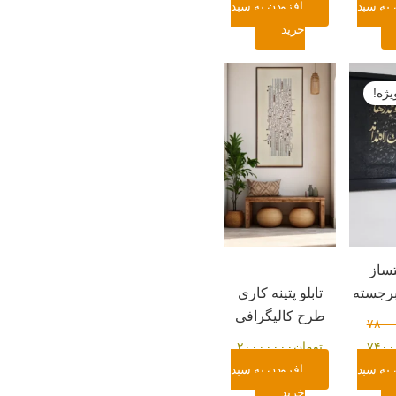
 به سبد
افزودن به سبد
خرید
قیمت
فعلی:
ژه!
۷۸۰۰۰۰
تومان۷۴۰۰۰۰۰.
تساز
برجسته
تابلو پتینه کاری
طرح کالیگرافی
۷۸۰۰
۷۴۰۰
تومان
۲۰۰۰۰۰۰۰
 به سبد
افزودن به سبد
خرید