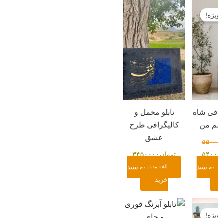
قیمت
فعلی:
ژه!
۵۵۰۰۰۰
تومان۵۴۰۰۰۰۰.
افی شاه
تابلو مخمل و
م من
کالیگرافی طرح
عشق
۵۵۰۰
۵۴۰۰
تومان
۳۴۵۰۰۰۰
 به سبد
افزودن به سبد
خرید
قیمت
فعلی:
ژه!