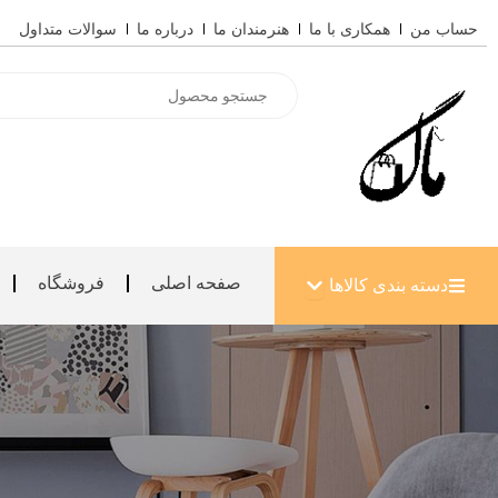
رش
حساب من
همکاری با ما
هنرمندان ما
درباره ما
سوالات متداول
ه
حتوا
Products
search
باز کردن دسته بندی کالاها
صفحه اصلی
فروشگاه
دسته بندی کالاها