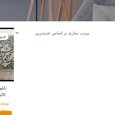
قیمت
اصلی:
فروش
ت
بود.
تابل
کالی
تومان
۰
تومان
۰