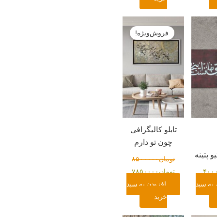
قیمت
قیمت
اصلی:
فعلی:
فروش‌ویژه!
تومان۸۵۰۰۰۰۰
تومان۷۸۵۰۰۰۰.
بود.
تابلو کالیگرافی
چون تو دارم
یو پتینه
تومان
۸۵۰۰۰۰۰
۴۰۰
تومان
۷۸۵۰۰۰۰
 به سبد
افزودن به سبد
خرید