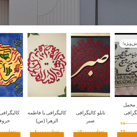
قیمت
فعلی:
‌ویژه!
ومان۲۸۰۰۰۰۰
تومان۲۵۰۰۰۰۰.
و مخمل
گرافی
تابلو کالیگرافی
کالیگرافی یا فاطمه
کالیگراف
صبر
الزهرا (س)
حروف
۲۸۰۰۰۰
۲۵۰۰۰۰
تومان
۱۵۰۰۰۰۰
تومان
۸۰۰۰۰۰
تومان
۰۰۰