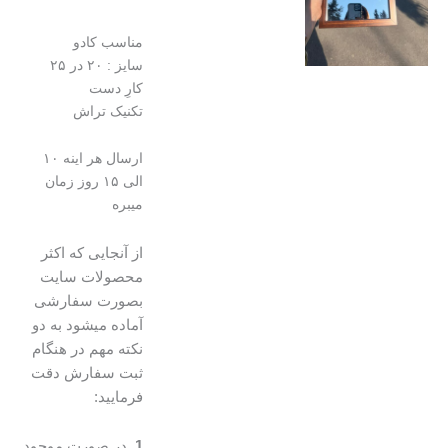
مناسب کادو
سایز : ۲۰ در ۲۵
کارِ دست
تکنیک تراش
ارسال هر اینه ۱۰
الی ۱۵ روز زمان
میبره
از آنجایی که اکثر
محصولات سایت
بصورت سفارشی
آماده میشود به دو
نکته مهم در هنگام
ثبت سفارش دقت
فرمایید:
1.
در صورت موجود