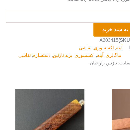
به سبد خرید
A203415
آینه
,
اکسسوری
,
نقاشی
ماگالری
,
آینه
,
اکسسوری
,
برند نازنین
,
دستسازه
,
نقاشی
سایت: نازنین زارعیان