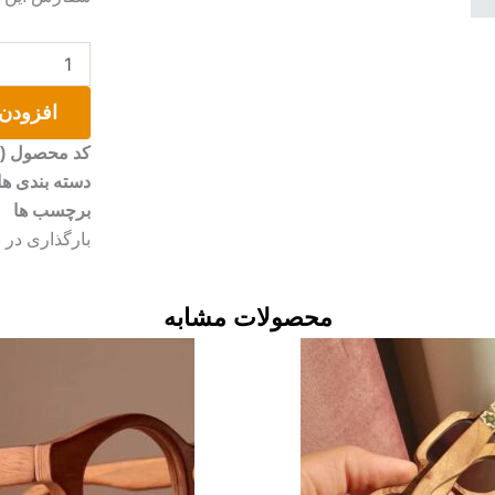
آینه
چوبی
دستی
افزودن 
عدد
کد محصول (SKU)
دسته بندی ها
برچسب ها
بارگذاری در 
محصولات مشابه