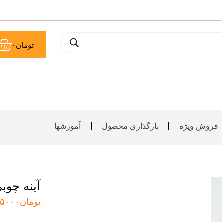
سب
تومان
۰
خر
فروش ویژه
بارگذاری محصول
آموزشها
آینه چوب
تومان
۵۰۰۰