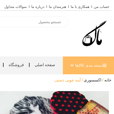
رش
حساب من
همکاری با ما
هنرمندان ما
درباره ما
سوالات متداول
ه
حتوا
Products
search
باز کردن دسته بندی کالاها
صفحه اصلی
فروشگاه
دسته بندی کالاها
خانه
/
اکسسوری
/ آینه چوبی دستی