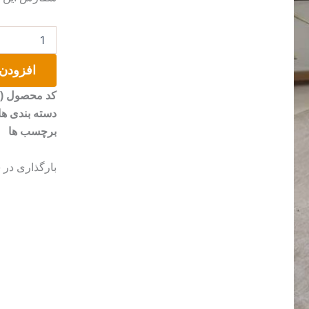
استند
زاراهوم
عدد
افزودن 
کد محصول (SKU)
دسته بندی ها
برچسب ها
بارگذاری در 