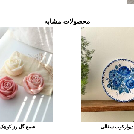
محصولات مشابه
دیوارکوب سفالی
شمع گل رز کوچک