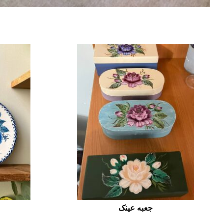
جعبه عینک