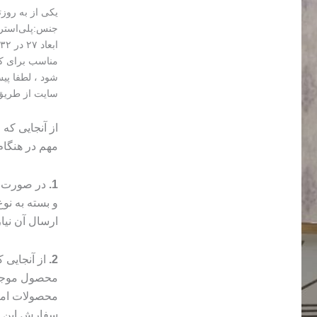
یکی از به روز
جنس:پلی‌استر
ابعاد ۲۷ در ۳۲
مناسب برای کن
شود ، لطفا پی
سایت از طریق 
از آنجایی که
مهم در هنگا
1.
در صورت م
و بسته به ن
ارسال آن نیا
2.
از آنجایی
محصول موجب 
محصولات امک
سفارش این مو