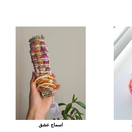
اسماج عشق