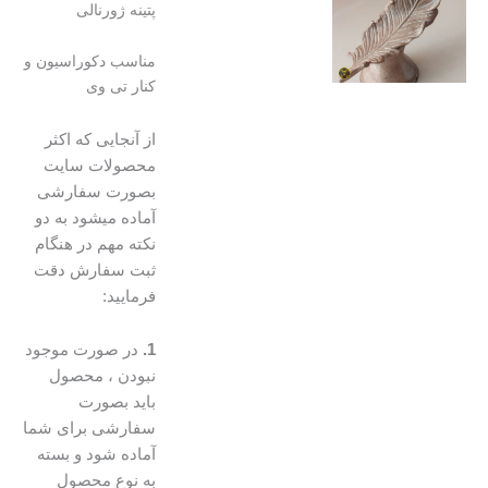
پتینه ژورنالی
مناسب دکوراسیون و
کنار تی وی
از آنجایی که اکثر
محصولات سایت
بصورت سفارشی
آماده میشود به دو
نکته مهم در هنگام
ثبت سفارش دقت
فرمایید:
1.
در صورت موجود
نبودن ، محصول
باید بصورت
سفارشی برای شما
آماده شود و بسته
به نوع محصول