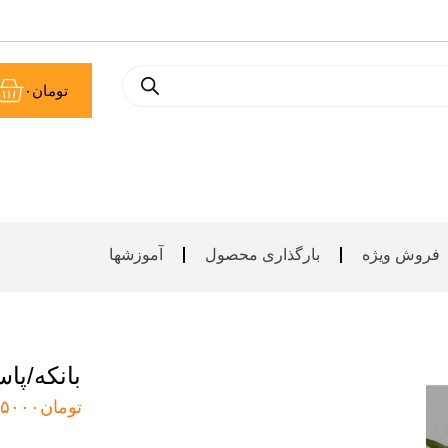
سب
تومان
۰
خر
فروش ویژه
بارگذاری محصول
آموزشها
بانکه/پا
تومان
۵۰۰۰