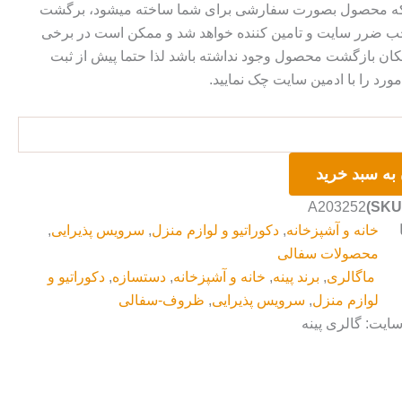
 که محصول بصورت سفارشی برای شما ساخته میشود، برگشت
ضرر سایت و تامین کننده خواهد شد و ممکن است در برخی
ان بازگشت محصول وجود نداشته باشد لذا حتما پیش از ثبت
رد را با ادمین سایت چک نمایید.
به سبد خرید
A203252
خانه و آشپزخانه
,
دکوراتیو و لوازم منزل
,
سرویس پذیرایی
,
محصولات سفالی
ماگالری
,
برند پینه
,
خانه و آشپزخانه
,
دستسازه
,
دکوراتیو و
لوازم منزل
,
سرویس پذیرایی
,
ظروف-سفالی
سایت: گالری پینه