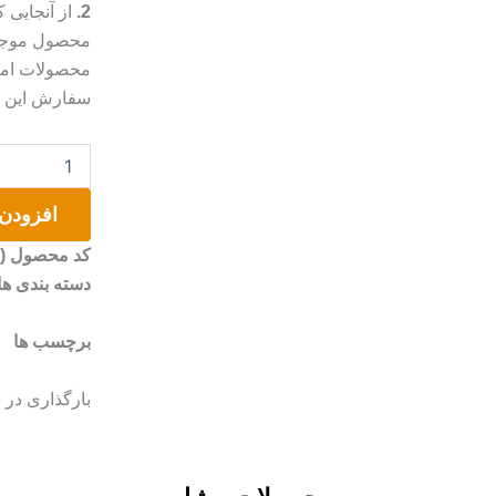
2.
از آنجایی
محصول موجب 
محصولات امک
سفارش این مو
بانکه/
پاسماوری
سرامیکی
افزودن 
عدد
کد محصول (SKU)
دسته بندی ها
برچسب ها
بارگذاری در 