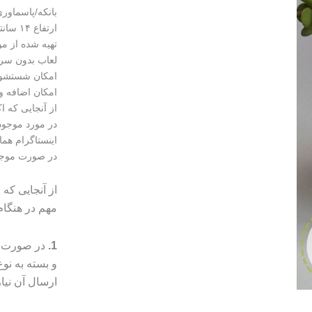
بانکه/پاسماور
ارتفاع ۱۴ سانتی
تهیه شده از مو
لعاب بدون سرب
امکان شستشو 
امکان اضافه و 
از آنجایی که 
در مورد موجود
اینستاگرام هما
در صورت موجود نبودن 
از آنجایی که
مهم در هنگا
1.
در صورت م
و بسته به ن
ارسال آن نیا