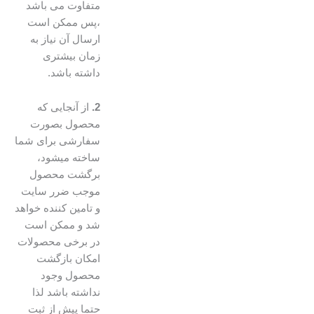
متفاوت می باشد
،پس ممکن است
ارسال آن نیاز به
زمان بیشتری
داشته باشد.
2.
از آنجایی که
محصول بصورت
سفارشی برای شما
ساخته میشود،
برگشت محصول
موجب ضرر سایت
و تامین کننده خواهد
شد و ممکن است
در برخی محصولات
امکان بازگشت
محصول وجود
نداشته باشد لذا
حتما پیش از ثبت