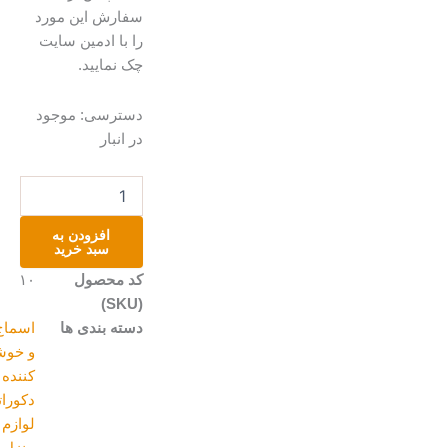
سفارش این مورد
را با ادمین سایت
چک نمایید.
باکس
دسترسی:
موجود
آرامش
در انبار
عدد
افزودن به
سبد خرید
کد محصول
۱۰
(SKU)
دسته بندی ها
اسماج،عود
و خوشبو
کننده ها
,
دکوراتیو و
لوازم