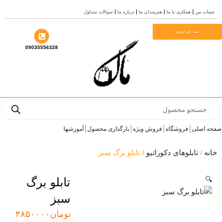
درباره ما
سوالات متداول
09035556328
بارگذاری محصول
آموزشها
بلو برگ سبز
تابلو برگ
سبز
تومان
۳۸۵۰۰۰۰