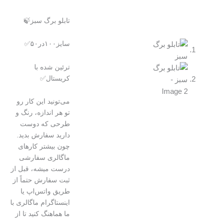
تابلو برگ سبز🍃
سایز۱۰۰در۵۰✅
ترئین شده با
کریستال✅
می‌تونید این کار رو
تو هر اندازه، رنگ و
طرحی که دوست
دارید سفارش بدید.
چون بیشتر کارهای
ماگالری سفارشی
درست میشه، قبل از
ثبت سفارش حتماً از
طریق واتس‌اپ یا
اینستاگرام ماگالری با
ما هماهنگ کنید تا از