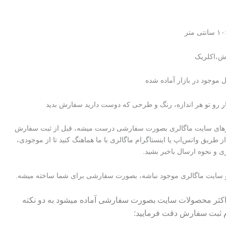
اش،اکلریک
ال موجود در بازار آماده شده
کار رو تو هر اندازه، رنگ و طرحی که دوست دارید سفارش بدید
رهای سایت ماگالری بصورت سفارشی درست میشه، قبل از ثبت سفارش
از طریق واتس‌اپ یا اینستاگرام ماگالری با ما هماهنگ کنید تا از موجودی،
ی و نحوه ارسال باخبر بشید.
 سایت ماگالری موجود نباشه، بصورت سفارشی برای شما ساخته میشه.
 اکثر محصولات سایت بصورت سفارشی آماده میشود به دو نکته
م ثبت سفارش دقت فرمایید: