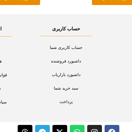
حساب کاربری
ا
حساب کاربری شما
داشبورد فروشنده
ف
داشبورد بازاریاب
قوان
سبد خرید شما
س
پرداخت
سیا
T
T
X
W
I
F