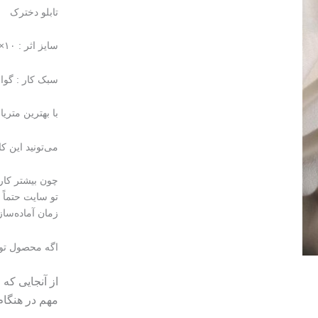
تابلو دخترک
سایز اثر : ۱۰×۱۰ سانتی متر
سبک کار : گو
با بهترین متری
می‌تونید این 
چون بیشتر کا
تو سایت حتماً 
زمان آماده‌ساز
اگه محصول تو
از آنجایی که
مهم در هنگا