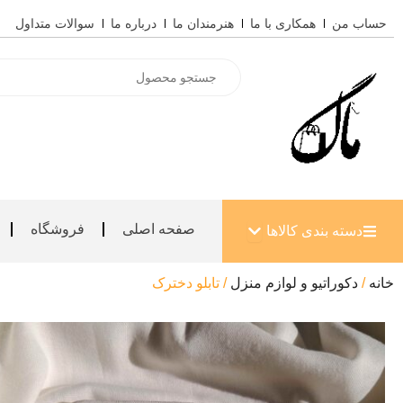
رش
حساب من
همکاری با ما
هنرمندان ما
درباره ما
سوالات متداول
ه
حتوا
Products
search
باز کردن دسته بندی کالاها
صفحه اصلی
فروشگاه
دسته بندی کالاها
خانه
/
دکوراتیو و لوازم منزل
/ تابلو دخترک