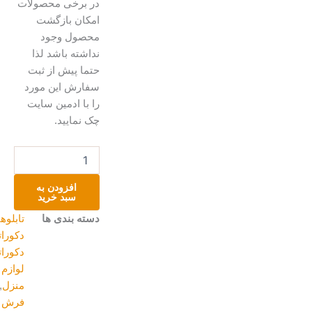
در برخی محصولات
امکان بازگشت
محصول وجود
نداشته باشد لذا
حتما پیش از ثبت
سفارش این مورد
را با ادمین سایت
چک نمایید.
تابلو
زرین
پر
افزودن به
عدد
سبد خرید
دسته بندی ها
تابلوهای
دکوراتیو
,
دکوراتیو و
لوازم
منزل
,
فرش و