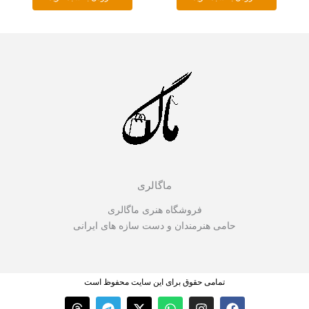
ماگالری
فروشگاه هنری ماگالری
حامی هنرمندان و دست سازه های ایرانی
تمامی حقوق برای این سایت محفوظ است
T
T
X
W
I
F