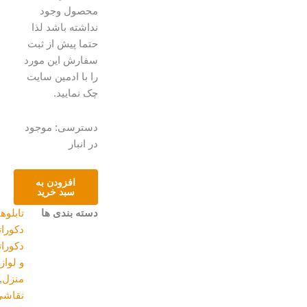
محصول وجود
نداشته باشد لذا
حتما پیش از ثبت
سفارش این مورد
را با ادمین سایت
چک نمایید.
تابلو
دسترسی:
موجود
نقاشی
در انبار
آبرنگ
عدد
افزودن به
سبد خرید
دسته بندی ها
تابلوهای
دکوراتیو
,
دکوراتیو
و لوازم
منزل
,
نقاشی