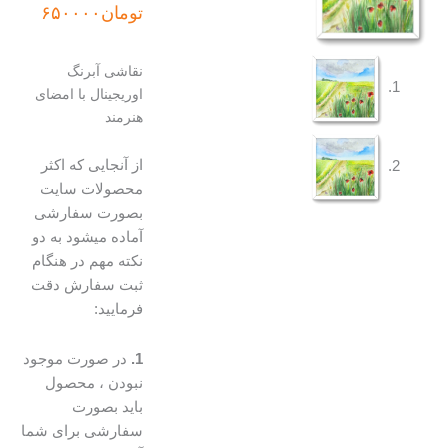
اصلی:
فعلی:
تومان
۶۵۰۰۰۰
تومان۷۰۰۰۰۰
تومان۶۵۰۰۰۰.
بود.
نقاشی آبرنگ
اوریجینال با امضای
هنرمند
از آنجایی که اکثر
محصولات سایت
بصورت سفارشی
آماده میشود به دو
نکته مهم در هنگام
ثبت سفارش دقت
فرمایید:
1.
در صورت موجود
نبودن ، محصول
باید بصورت
سفارشی برای شما