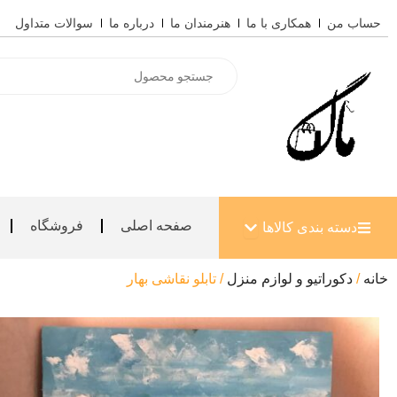
رش
حساب من
همکاری با ما
هنرمندان ما
درباره ما
سوالات متداول
ه
حتوا
Products
search
باز کردن دسته بندی کالاها
صفحه اصلی
فروشگاه
دسته بندی کالاها
خانه
/
دکوراتیو و لوازم منزل
/ تابلو نقاشی بهار