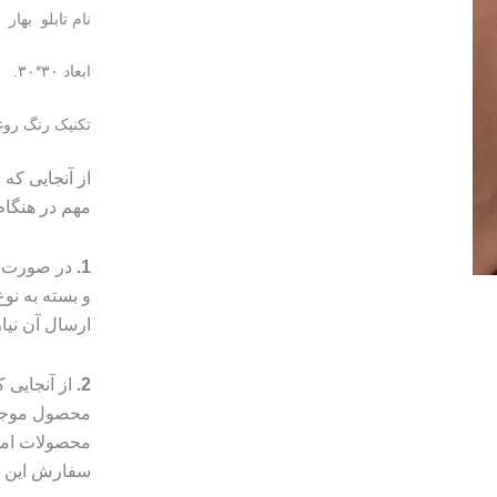
نام تابلو بهار
ابعاد ۳۰*۳۰.
تکنیک رنگ روغ
از آنجایی که
مهم در هنگا
1.
در صورت م
و بسته به ن
ارسال آن نیا
2.
از آنجایی
محصول موجب 
محصولات امک
سفارش این مو