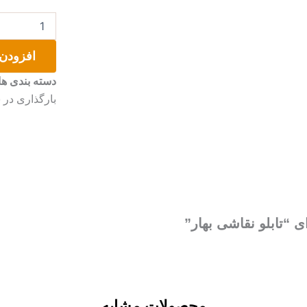
تابلو
نقاشی
بهار
افزودن 
عدد
دسته بندی ها
بارگذاری در 
ی “تابلو نقاشی بهار”
محصولات مشابه