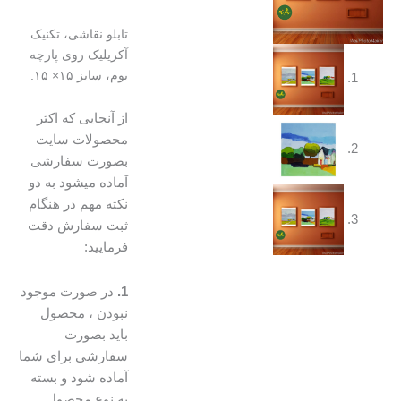
تومان۴۵۰۰۰۰
تومان۴۰۰۰۰۰.
بود.
تابلو نقاشی، تکنیک
آکریلیک روی پارچه
بوم، سایز ۱۵× ۱۵.
از آنجایی که اکثر
محصولات سایت
بصورت سفارشی
آماده میشود به دو
نکته مهم در هنگام
ثبت سفارش دقت
فرمایید:
1.
در صورت موجود
نبودن ، محصول
باید بصورت
سفارشی برای شما
آماده شود و بسته
به نوع محصول