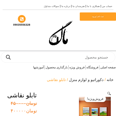
درباره ما
سوالات متداول
09035556328
بارگذاری محصول
آموزشها
/ تابلو نقاشی
تابلو نقاشی
قیمت
قیمت
تومان
۴۵۰۰۰۰
اصلی:
فعلی:
تومان
۴۰۰۰۰۰