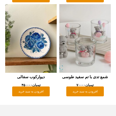
طوسی
دیوارکوب سفالی
تومان
۴۵۰۰۰۰
افزودن به سبد خرید