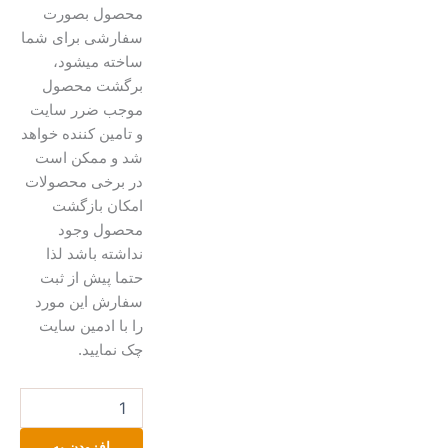
محصول بصورت
سفارشی برای شما
ساخته میشود،
برگشت محصول
موجب ضرر سایت
و تامین کننده خواهد
شد و ممکن است
در برخی محصولات
امکان بازگشت
محصول وجود
نداشته باشد لذا
حتما پیش از ثبت
سفارش این مورد
را با ادمین سایت
چک نمایید.
تابلو
نقاشی
عدد
افزودن به