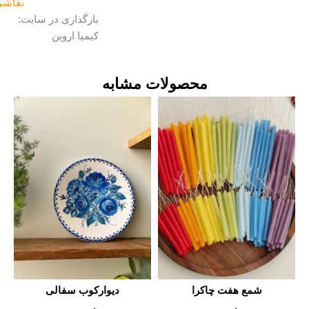
نقاشی
بارگذاری در سایت:
کیمیا اروین
محصولات مشابه
شمع هفت چاکرا
دیوارکوب سفالی