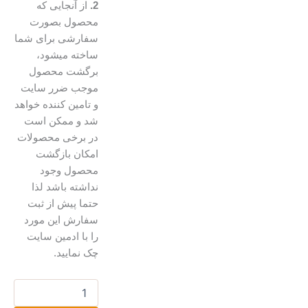
2.
از آنجایی که
محصول بصورت
سفارشی برای شما
ساخته میشود،
برگشت محصول
موجب ضرر سایت
و تامین کننده خواهد
شد و ممکن است
در برخی محصولات
امکان بازگشت
محصول وجود
نداشته باشد لذا
حتما پیش از ثبت
سفارش این مورد
را با ادمین سایت
چک نمایید.
تابلو
ویترای