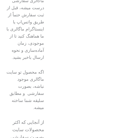
ماگالری سفارشی
درست میشه، قبل از
ثبت سفارش حتماً از
طریق واتس‌اپ یا
اینستاگرام ماگالری با
ما هماهنگ کنید تا از
موجودی، زمان
آماده‌سازی و نحوه
ارسال باخبر بشید.
اگه محصول تو سایت
ماگالری موجود
نباشه، بصورت
سفارشی و مطابق
سلیقه شما ساخته
میشه.
از آنجایی که اکثر
محصولات سایت
بصورت سفارشی