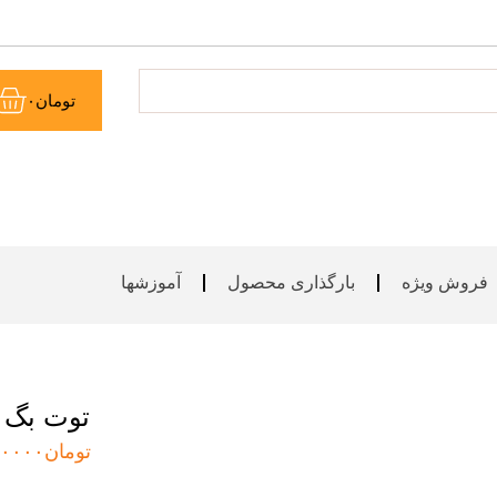
سب
تومان
۰
خر
فروش ویژه
بارگذاری محصول
آموزشها
توت بگ پا
تومان
۰۰۰۰