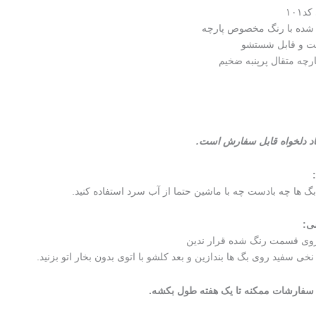
۱۰۱
شده با رنگ مخصوص پارچه
بت و قابل شستشو
چه متقال پرپنبه ضخیم
اد دلخواه قابل سفارش است.
 ها چه بادست چه با ماشین حتما از آب سرد استفاده کنید.
ی:
روی قسمت رنگ شده قرار ندین
 نخی سفید روی بگ ها بندازین و بعد کلشو با اتوی بدون بخار اتو بزنید.
 سفارشات ممکنه تا یک هفته طول بکشه.