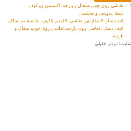
نقاشی روی چوب،سفال و پارچه
,
اکسسوری
,
کیف
دستی،دوشی و مجلسی
#دستساز
,
#سفارش_نقاشی
,
#کیف
,
#کیف_نقاشیشده
,
ساک
,
کیف دستی
,
نقاشی روی پارچه
,
نقاشی روی چوب،سفال و
پارچه
سایت: فرناز عقیلی