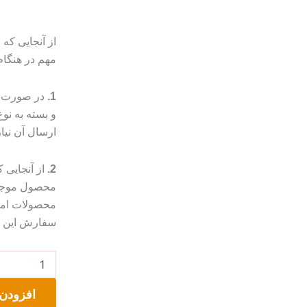
از آنجایی که
مهم در هنگا
1.
در صورت م
و بسته به ن
ارسال آن نیا
2.
از آنجایی
محصول موجب 
محصولات امک
سفارش این مو
توت
بگ
پارچه
افزودن 
ای