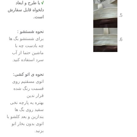
√
با طرح و ابعاد
دلخواه قابل سفارش
است.
نحوه شستشو :
برای شستشو بگ ها
چه بادست چه با
ماشین حتما از آب
سرد استفاده کنید.
نحوه ی اتو کشی:
اتوی مسقتیم روی
قسمت رنگ شده
قرار ندین
بهتره یه پارچه نخی
سفید روی بگ ها
بندازین و بعد کلشو با
اتوی بدون بخار اتو
بزنید.