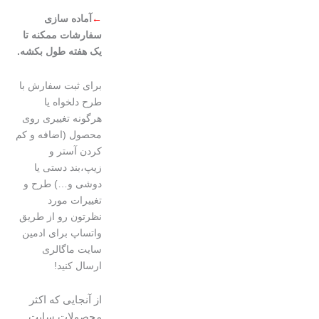
←
آماده سازی
سفارشات ممکنه تا
یک هفته طول بکشه.
برای ثبت سفارش با
طرح دلخواه یا
هرگونه تغییری روی
محصول (اضافه و کم
کردن آستر و
زیپ،بند دستی یا
دوشی و…) طرح و
تغییرات مورد
نظرتون رو از طریق
واتساپ برای ادمین
سایت ماگالری
ارسال کنید!
از آنجایی که اکثر
محصولات سایت