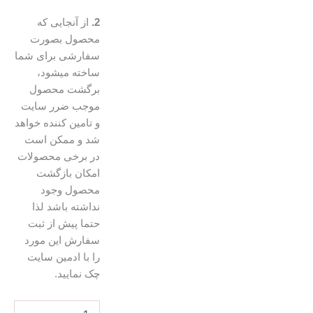
2.
از آنجایی که
محصول بصورت
سفارشی برای شما
ساخته میشود،
برگشت محصول
موجب ضرر سایت
و تامین کننده خواهد
شد و ممکن است
در برخی محصولات
امکان بازگشت
محصول وجود
نداشته باشد لذا
حتما پیش از ثبت
سفارش این مورد
را با ادمین سایت
چک نمایید.
توت