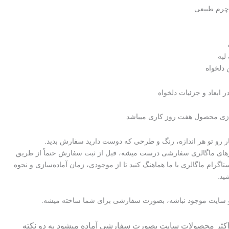
 چرم طبیعی
لبه
دلخواه
 ابعاد و جزئیات دلخواه
ازی محصول هفت روز کاری میباشد
کار رو تو هر اندازه، رنگ و طرحی که دوست دارید سفارش بدید.
رهای ماگالری سفارشی درست میشه، قبل از ثبت سفارش حتماً از طریق
ستاگرام ماگالری با ما هماهنگ کنید تا از موجودی، زمان آماده‌سازی و نحوه
ید.
 سایت موجود نباشه، بصورت سفارشی برای شما ساخته میشه.
 اکثر محصولات سایت بصورت سفارشی آماده میشود به دو نکته