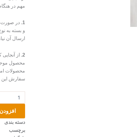
مهم در هنگا
1.
در صورت م
و بسته به ن
ارسال آن نیا
2.
از آنجایی
محصول موجب 
محصولات امک
سفارش این مو
جاکلیدی
بتمن
چرم
افزودن 
طبیعی
عدد
دسته بندی
برچسب