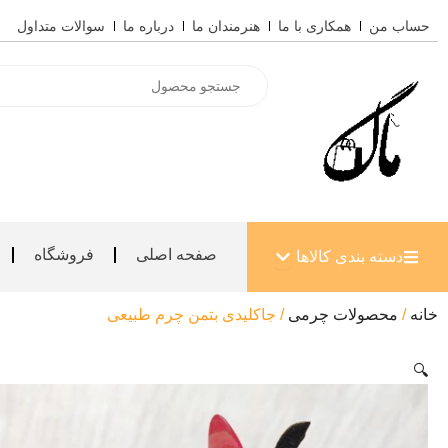
رش
حساب من
همکاری با ما
هنرمندان ما
درباره ما
سوالات متداول
ه
حتوا
Products
search
باز کردن دسته بندی کالاها
صفحه اصلی
فروشگاه
دسته بندی کالاها
خانه
/
محصولات چرمی
/ جاکلیدی بتمن چرم طبیعی
🔍