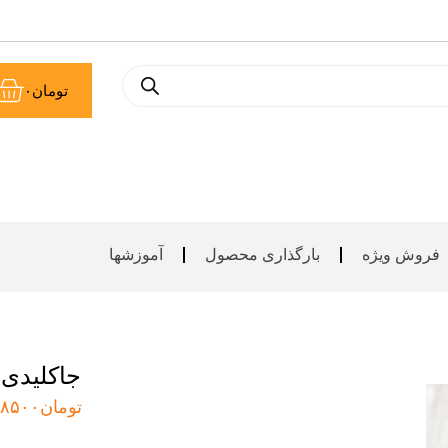
سب
تومان
۰
خر
فروش ویژه
بارگذاری محصول
آموزشها
جاکلیدی
تومان
۸۵۰۰