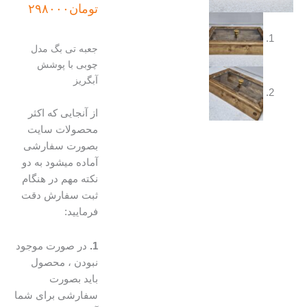
اصلی:
فعلی:
تومان
۲۹۸۰۰۰
تومان۳۵۰۰۰۰
تومان۲۹۸۰۰۰.
بود.
جعبه تی بگ مدل
چوبی با پوشش
آبگریز
از آنجایی که اکثر
محصولات سایت
بصورت سفارشی
آماده میشود به دو
نکته مهم در هنگام
ثبت سفارش دقت
فرمایید:
1.
در صورت موجود
نبودن ، محصول
باید بصورت
سفارشی برای شما