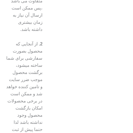
متفاوت می باشد
،پس ممکن است
ارسال آن نیاز به
زمان بیشتری
داشته باشد.
2.
از آنجایی که
محصول بصورت
سفارشی برای شما
ساخته میشود،
برگشت محصول
موجب ضرر سایت
و تامین کننده خواهد
شد و ممکن است
در برخی محصولات
امکان بازگشت
محصول وجود
نداشته باشد لذا
حتما پیش از ثبت