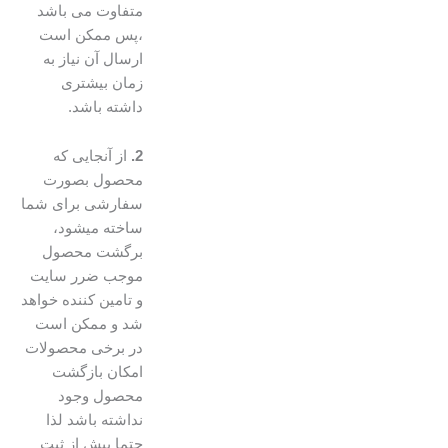
متفاوت می باشد
،پس ممکن است
ارسال آن نیاز به
زمان بیشتری
داشته باشد.
2.
از آنجایی که
محصول بصورت
سفارشی برای شما
ساخته میشود،
برگشت محصول
موجب ضرر سایت
و تامین کننده خواهد
شد و ممکن است
در برخی محصولات
امکان بازگشت
محصول وجود
نداشته باشد لذا
حتما پیش از ثبت