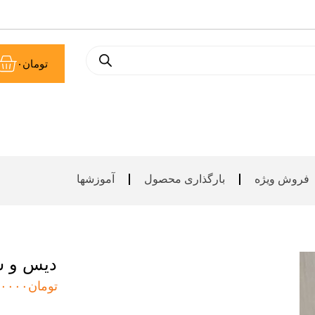
سب
تومان
۰
خر
فروش ویژه
بارگذاری محصول
آموزشها
دیس و ش
تومان
۰۰۰۰