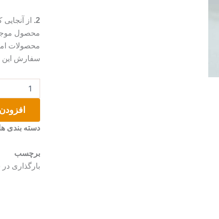
2.
از آنجایی
محصول موجب 
محصولات امک
سفارش این مو
دیس
و
شیرینی
افزودن 
خوری
چوبی
دسته بندی ها
عدد
برچسب
بارگذاری در