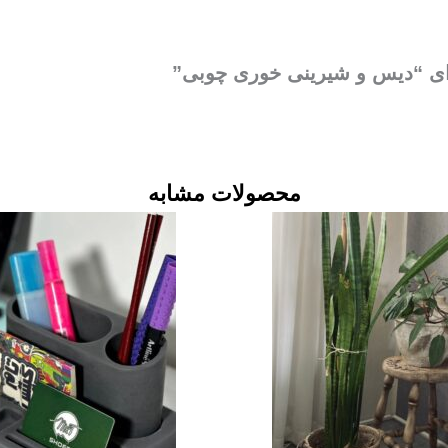
برای “دیس و شیرینی خوری چوبی”
محصولات مشابه