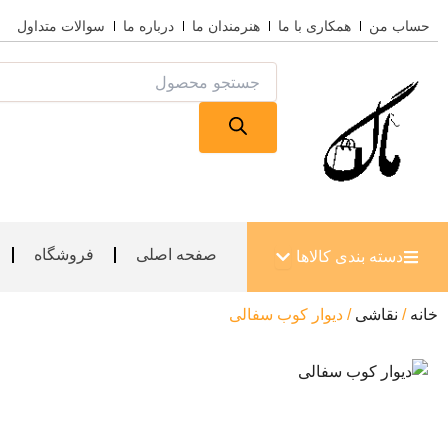
رش
حساب من
همکاری با ما
هنرمندان ما
درباره ما
سوالات متداول
ه
حتوا
Products
search
باز کردن دسته بندی کالاها
صفحه اصلی
فروشگاه
دسته بندی کالاها
خانه
/
نقاشی
/ دیوار کوب سفالی