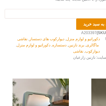
به سبد خرید
A203397
دکوراتیو و لوازم منزل
,
دیوارکوب های دستساز
,
نقاشی
ماگالری
,
برند نازنین
,
دستسازه
,
دکوراتیو و لوازم منزل
,
دیوارکوب
,
نقاشی
سایت: نازنین زارعیان