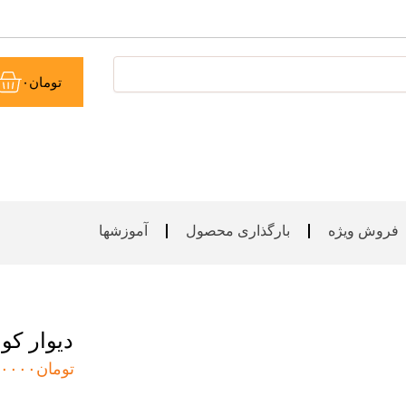
سب
تومان
۰
خر
فروش ویژه
بارگذاری محصول
آموزشها
دیوار ک
تومان
۰۰۰۰