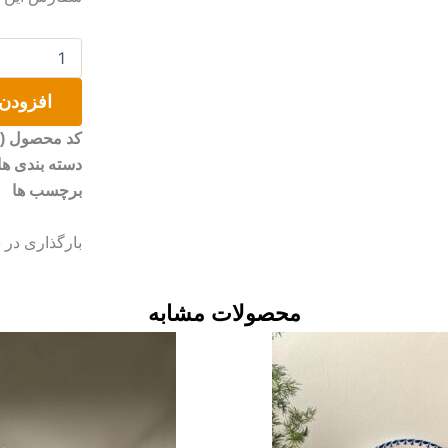
دیوار
کوب
سفالی
افزودن 
عدد
کد محصول (SKU)
دسته بندی ها
برچسب ها
بارگذاری در 
محصولات مشابه