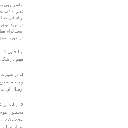
نقاشی روی دی
قطر: ۲۰ سانت قابل سفارش در ابعاد و رنگ‌بندی و طرح دلخواه
از آنجایی که 
در مورد موجود
اینستاگرام هما
در صورت موجود نبودن
از آنجایی که
مهم در هنگا
1.
در صورت م
و بسته به ن
ارسال آن نیا
2.
از آنجایی
محصول موجب 
محصولات امک
سفارش این مو