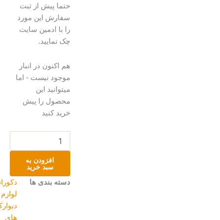
حتما پیش از ثبت
سفارش این مورد
را با ادمین سایت
چک نمایید.
دیوار
هم اکنون در انبار
کوب
موجود نیست - اما
فیل
میتوانید این
عدد
محصول را پیش
خرید کنید
افزودن به
سبد خرید
دسته بندی ها
دکوراتیو و
لوازم منزل
,
دیوارکوب
های