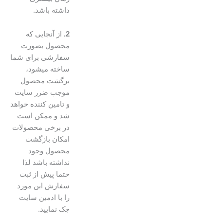
داشته باشد.
2.
از آنجایی که
محصول بصورت
سفارشی برای شما
ساخته میشود،
برگشت محصول
موجب ضرر سایت
و تامین کننده خواهد
شد و ممکن است
در برخی محصولات
امکان بازگشت
محصول وجود
نداشته باشد لذا
حتما پیش از ثبت
سفارش این مورد
را با ادمین سایت
چک نمایید.