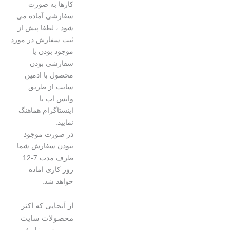
کارها به صورت
سفارشی آماده می
شود ، لطفا پیش از
ثبت سفارش در مورد
موجود بودن یا
سفارشی بودن
محصول با ادمین
سایت از طریق
واتس اپ یا
اینستاگرام هماهنگ
نمایید.
در صورت موجود
نبودن سفارش شما
ظرف مدت 7-12
روز کاری اماده
خواهد شد.
از آنجایی که اکثر
محصولات سایت