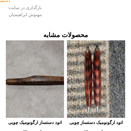
دستسازه
بارگذاری در سایت:
مهنوش ابراهیمیان
محصولات مشابه
تود ارگونومیک دستساز چوبی
اتود دستساز ارگونومیک چوبی