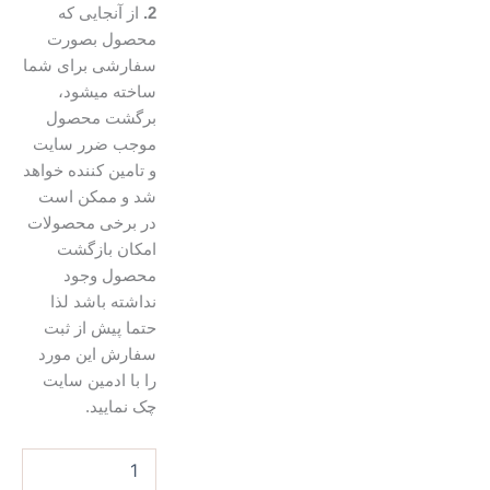
2.
از آنجایی که
محصول بصورت
سفارشی برای شما
ساخته میشود،
برگشت محصول
موجب ضرر سایت
و تامین کننده خواهد
شد و ممکن است
در برخی محصولات
امکان بازگشت
محصول وجود
نداشته باشد لذا
حتما پیش از ثبت
سفارش این مورد
را با ادمین سایت
چک نمایید.
ست
بند