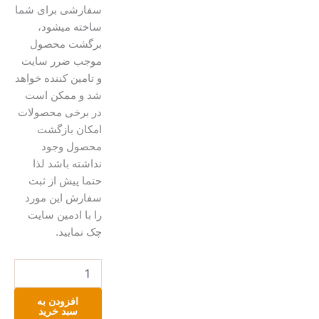
سفارشی برای شما
ساخته میشود،
برگشت محصول
موجب ضرر سایت
و تامین کننده خواهد
شد و ممکن است
در برخی محصولات
امکان بازگشت
محصول وجود
نداشته باشد لذا
حتما پیش از ثبت
سفارش این مورد
را با ادمین سایت
چک نمایید.
ست
پته
دوزی
افزودن به
عدد
سبد خرید