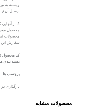
و بسته به ن
ارسال آن نیا
2.
از آنجایی
محصول موجب 
محصولات امک
سفارش این مو
کد محصول (SKU)
دسته بندی ها
برچسب ها
بارگذاری در 
محصولات مشابه