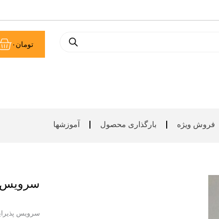
سب
تومان
۰
خر
فروش ویژه
بارگذاری محصول
آموزشها
سرویس پ
سرویس پذیرای