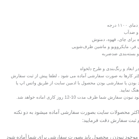
۱۱۰ درجه
 و ضدآب
ه برای چای، قهوه، دمنوش
 فر، مایکروویو و ماشین ظرف‌شویی
 بسته‌بندی ضدضربه
 ابعاد و رنگ‌بندی و طرح دلخواه
اکثر کارها به صورت سفارشی آماده می شود ، لطفا پیش از ثبت سفارش
 بودن یا سفارشی بودن محصول با ادمین سایت از طریق واتس اپ یا
هنگ نمایید.
سفارش شما ظرف مدت 10-12 روز کاری اماده خواهد شد.
 اکثر محصولات سایت بصورت سفارشی آماده میشود به دو نکته
م ثبت سفارش دقت فرمایید:
وجود نبودن ، محصول باید بصورت سفارشی برای شما آماده شود