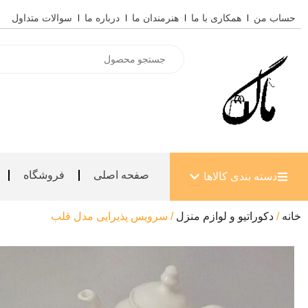
رش
حساب من
همکاری با ما
هنرمندان ما
درباره ما
سوالات متداول
ه
حتوا
Products
search
باز کردن دسته بندی کالاها
صفحه اصلی
فروشگاه
دسته بندی کالاها
خانه
/
دکوراتیو و لوازم منزل
/ سرویس پذیرایی مدل قلب