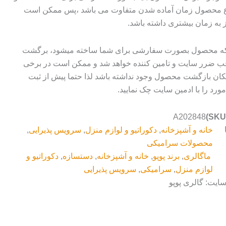
وع محصول زمان آماده شدن متفاوت می باشد ،پس ممکن است
ز به زمان بیشتری داشته باشد.
 که محصول بصورت سفارشی برای شما ساخته میشود، برگشت
ضرر سایت و تامین کننده خواهد شد و ممکن است در برخی
ان بازگشت محصول وجود نداشته باشد لذا حتما پیش از ثبت
رد را با ادمین سایت چک نمایید.
A202848
خانه و آشپزخانه
,
دکوراتیو و لوازم منزل
,
سرویس پذیرایی
,
محصولات سرامیکی
ماگالری
,
برند پوپو
,
خانه و آشپزخانه
,
دستسازه
,
دکوراتیو و
لوازم منزل
,
سرامیکی
,
سرویس پذیرایی
سایت: گالری پوپو