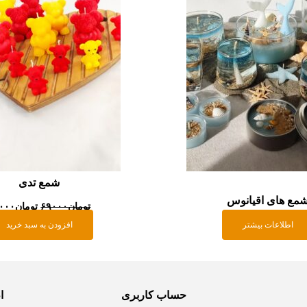
شمع تدی
مع های اقیانوس
تومان
۶۹۰۰۰
تومان
۰۰۰
اطلاعات بیشتر
افزودن به سبد خرید
حساب کاربری
ا