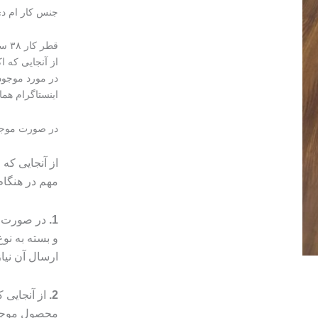
جنس کار ام د
قطر کار ۳۸ سانت
از آنجایی که 
در مورد موجود
اینستاگرام هما
در صورت موجود نبودن 
از آنجایی که
مهم در هنگا
1.
در صورت م
و بسته به ن
ارسال آن نیا
2.
از آنجایی
محصول موجب 