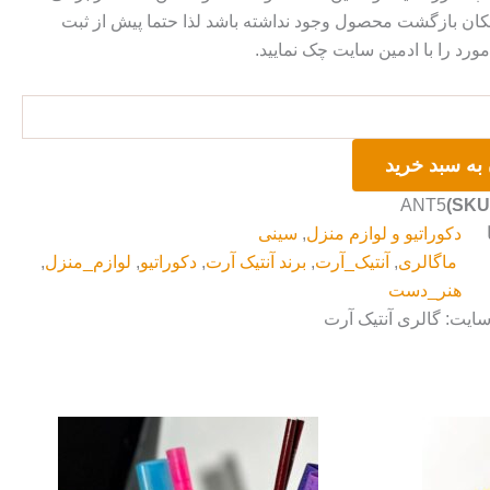
ان بازگشت محصول وجود نداشته باشد لذا حتما پیش از ثبت
رد را با ادمین سایت چک نمایید.
به سبد خرید
ANT5
دکوراتیو و لوازم منزل
,
سینی
ماگالری
,
آنتیک_آرت
,
برند آنتیک آرت
,
دکوراتیو
,
لوازم_منزل
,
هنر_دست
سایت: گالری آنتیک آرت
قیمت
فعلی:
۶۹۰۰
تومان۵۶۰۰۰.