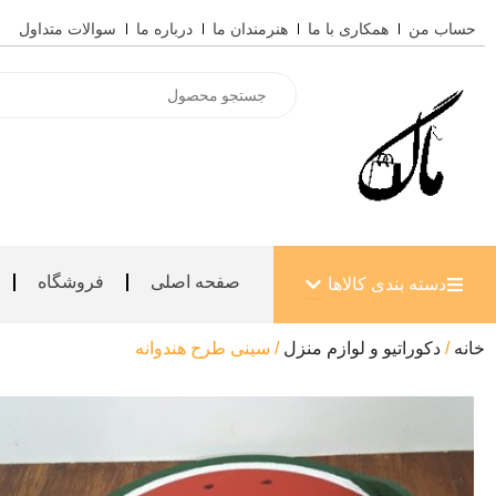
رش
حساب من
همکاری با ما
هنرمندان ما
درباره ما
سوالات متداول
ه
حتوا
Products
search
باز کردن دسته بندی کالاها
صفحه اصلی
فروشگاه
دسته بندی کالاها
خانه
/
دکوراتیو و لوازم منزل
/ سینی طرح هندوانه