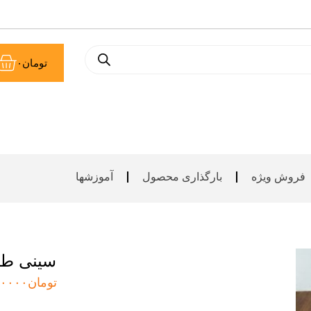
سب
تومان
۰
خر
فروش ویژه
بارگذاری محصول
آموزشها
سینی طر
تومان
۰۰۰۰