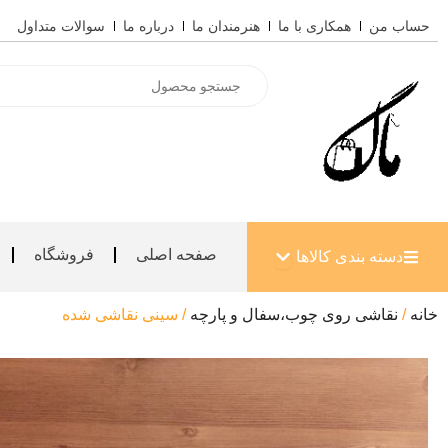
رش
حساب من
همکاری با ما
هنرمندان ما
درباره ما
سوالات متداول
ه
حتوا
Products
search
باز کردن دسته بندی کالاها
صفحه اصلی
فروشگاه
دسته بندی کالاها
خانه
/
نقاشی روی چوب،سفال و پارچه
/ سینی نقاشی شده