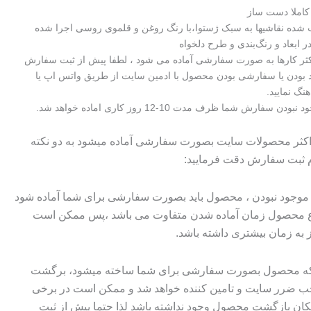
کاملا دست ساز
شده نقاشیها به سبک ژستوا،با رنگ روغن و قلموی روسی اجرا شده
 ابعاد و رنگ‌بندی و طرح دلخواه
اکثر کارها به صورت سفارشی آماده می شود ، لطفا پیش از ثبت سفارش
 بودن یا سفارشی بودن محصول با ادمین سایت از طریق واتس اپ یا
هنگ نمایید.
سفارش شما ظرف مدت 10-12 روز کاری اماده خواهد شد.
 اکثر محصولات سایت بصورت سفارشی آماده میشود به دو نکته
م ثبت سفارش دقت فرمایید:
وجود نبودن ، محصول باید بصورت سفارشی برای شما آماده شود
وع محصول زمان آماده شدن متفاوت می باشد ،پس ممکن است
ز به زمان بیشتری داشته باشد.
 که محصول بصورت سفارشی برای شما ساخته میشود، برگشت
ضرر سایت و تامین کننده خواهد شد و ممکن است در برخی
ان بازگشت محصول وجود نداشته باشد لذا حتما پیش از ثبت