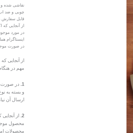
نقاشی شده و 
چوبی و ضد اب 
قابل سفارش در
از آنجایی که 
در مورد موجود
اینستاگرام هما
در صورت موجود نبودن 
از آنجایی که
مهم در هنگا
1.
در صورت م
و بسته به ن
ارسال آن نیا
2.
از آنجایی
محصول موجب 
محصولات امک