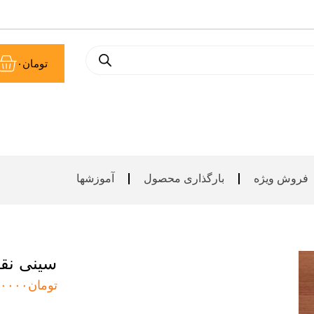
سب
تومان
۰
خر
فروش ویژه
بارگذاری محصول
آموزشها
سینی نق
تومان
۰۰۰۰