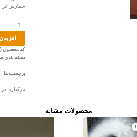
سفارش این مو
سینی
نقاشی
شده
افزودن 
عدد
کد محصول (SKU)
دسته بندی ها
برچسب ها
بارگذاری در 
محصولات مشابه
قیمت
قیمت
اصلی:
فعلی:
تومان۱۹۰۰۰۰۰
تومان۱۷۰۰۰۰۰.
بود.