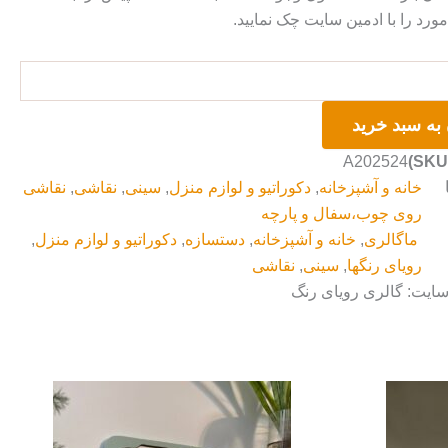
رد را با ادمین سایت چک نمایید.
به سبد خرید
A202524
خانه و آشپزخانه
,
دکوراتیو و لوازم منزل
,
سینی
,
نقاشی
,
نقاشی
روی چوب،سفال و پارچه
ماگالری
,
خانه و آشپزخانه
,
دستسازه
,
دکوراتیو و لوازم منزل
,
رویای رنگها
,
سینی
,
نقاشی
سایت: گالری رویای رنگ