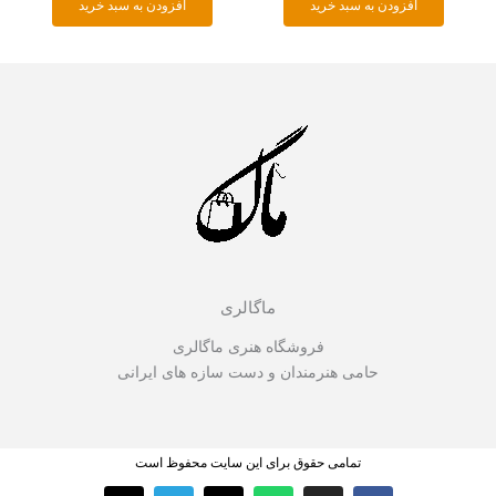
افزودن به سبد خرید
افزودن به سبد خرید
ماگالری
فروشگاه هنری ماگالری
حامی هنرمندان و دست سازه های ایرانی
تمامی حقوق برای این سایت محفوظ است
T
T
X
W
I
F