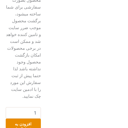
محصول بصورت
سفارشی برای شما
ساخته میشود،
برگشت محصول
موجب ضرر سایت
و تامین کننده خواهد
شد و ممکن است
در برخی محصولات
امکان بازگشت
محصول وجود
نداشته باشد لذا
حتما پیش از ثبت
سفارش این مورد
را با ادمین سایت
چک نمایید.
شمع
سیلوانا
۱۶سانت
افزودن به
عدد
سبد خرید