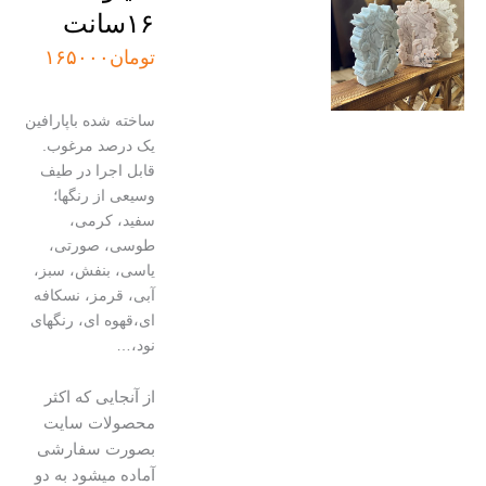
۱۶سانت
تومان
۱۶۵۰۰۰
ساخته شده باپارافین
یک درصد مرغوب.
قابل اجرا در طیف
وسیعی از رنگها؛
سفید، کرمی،
طوسی، صورتی،
یاسی، بنفش، سبز،
آبی، قرمز، نسکافه
ای،قهوه ای، رنگهای
نود،…
از آنجایی که اکثر
محصولات سایت
بصورت سفارشی
آماده میشود به دو