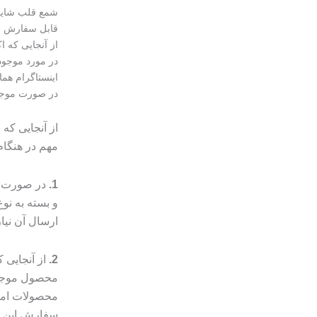
شمع قلب شاین
قابل سفارش به
از آنجایی که 
در مورد موجود
اینستاگرام هما
در صورت موجود نبودن
از آنجایی که
مهم در هنگا
1.
در صورت م
و بسته به ن
ارسال آن نیا
2.
از آنجایی
محصول موجب 
محصولات امک
سفارش این مو