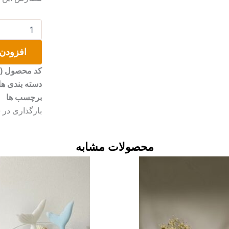
شمع
قلب
شایندار
افزودن 
عدد
کد محصول (SKU)
دسته بندی ها
برچسب ها
بارگذاری در
محصولات مشابه