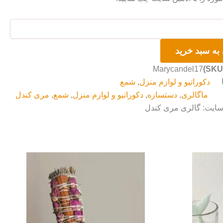
به سبد خرید
Marycandel17
دکوراتیو و لوازم منزل
,
شمع
ماگالری
,
دستسازه
,
دکوراتیو و لوازم منزل
,
شمع
,
مری کندل
 سایت: گالری مری کندل