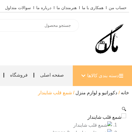
رش
حساب من
همکاری با ما
هنرمندان ما
درباره ما
سوالات متداول
ه
حتوا
Products
search
باز کردن دسته بندی کالاها
صفحه اصلی
فروشگاه
دسته بندی کالاها
خانه
/
دکوراتیو و لوازم منزل
/ شمع قلب شایندار
🔍