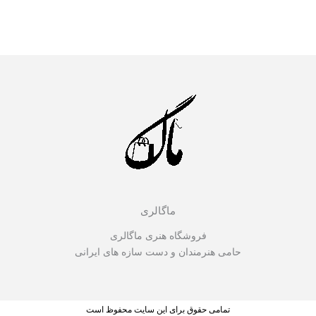
ماگالری
فروشگاه هنری ماگالری
حامی هنرمندان و دست سازه های ایرانی
تمامی حقوق برای این سایت محفوظ است