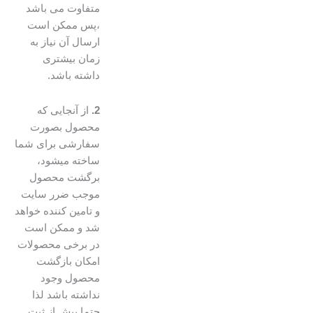
متفاوت می باشد
،پس ممکن است
ارسال آن نیاز به
زمان بیشتری
داشته باشد.
2.
از آنجایی که
محصول بصورت
سفارشی برای شما
ساخته میشود،
برگشت محصول
موجب ضرر سایت
و تامین کننده خواهد
شد و ممکن است
در برخی محصولات
امکان بازگشت
محصول وجود
نداشته باشد لذا
حتما پیش از ثبت