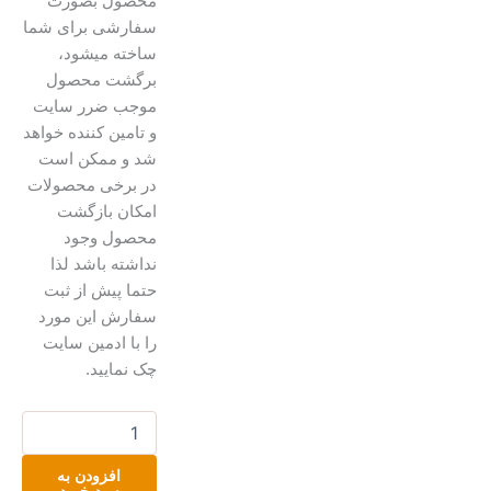
محصول بصورت
سفارشی برای شما
ساخته میشود،
برگشت محصول
موجب ضرر سایت
و تامین کننده خواهد
شد و ممکن است
در برخی محصولات
امکان بازگشت
محصول وجود
نداشته باشد لذا
حتما پیش از ثبت
سفارش این مورد
را با ادمین سایت
چک نمایید.
شمع
لوتوس
۱۰سانت
افزودن به
عدد
سبد خرید