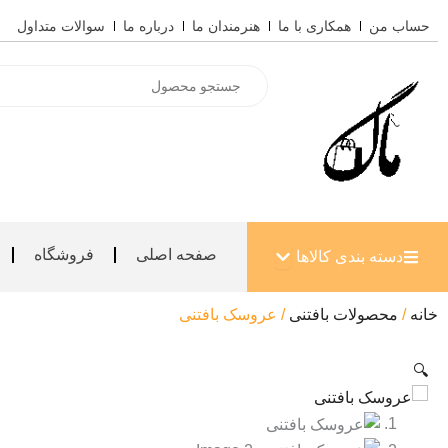
رش
حساب من
همکاری با ما
هنرمندان ما
درباره ما
سوالات متداول
ه
حتوا
Products
search
باز کردن دسته بندی کالاها
صفحه اصلی
فروشگاه
دسته بندی کالاها
خانه
/
محصولات بافتنی
/ عروسک بافتنی
🔍