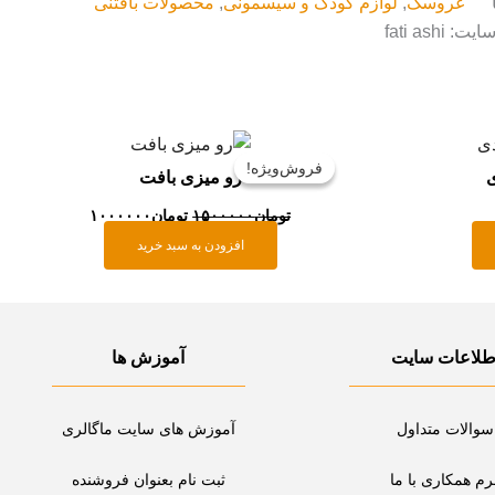
عروسک
,
لوازم کودک و سیسمونی
,
محصولات بافتنی
fati ashi
قیمت
قیمت
اصلی:
فعلی:
فروش‌ویژه!
فروش‌ویژه!
ی
رو میزی بافت
تومان۱۵۰۰۰۰۰
تومان۱۰۰۰۰۰۰.
بود.
تومان
۱۵۰۰۰۰۰
تومان
۱۰۰۰۰۰۰
افزودن به سبد خرید
طلاعات سایت
آموزش ها
سوالات متداول
آموزش های سایت ماگالری
رم همکاری با ما
ثبت نام بعنوان فروشنده