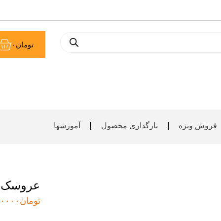
سب
تومان
۰
خر
فروش ویژه
بارگذاری محصول
آموزشها
عروسک ب
تومان
۰۰۰۰