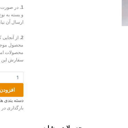
1.
در صورت م
و بسته به ن
ارسال آن نیا
2.
از آنجایی
محصول موجب 
محصولات امک
سفارش این مو
عروسک
روسی
۳۰
افزودن 
سانتی
عدد
دسته بندی ها
بارگذاری در