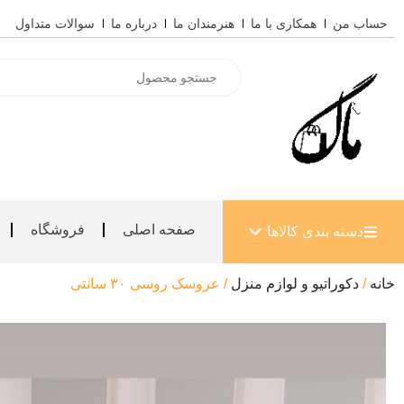
رش
حساب من
همکاری با ما
هنرمندان ما
درباره ما
سوالات متداول
ه
حتوا
Products
search
باز کردن دسته بندی کالاها
صفحه اصلی
فروشگاه
دسته بندی کالاها
خانه
/
دکوراتیو و لوازم منزل
/ عروسک روسی ۳۰ سانتی