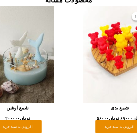
محصولات مشابه
قیمت
قیمت
اصلی:
فعلی:
تومان۶۹۰۰۰
تومان۵۶۰۰۰.
بود.
شمع تدی
شمع اوشن
ان
۶۹۰۰۰
تومان
۵۶۰۰۰
تومان
۲۰۰۰۰۰
افزودن به سبد خرید
افزودن به سبد خرید