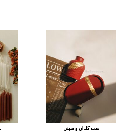
ست گلدان و سینی
ب