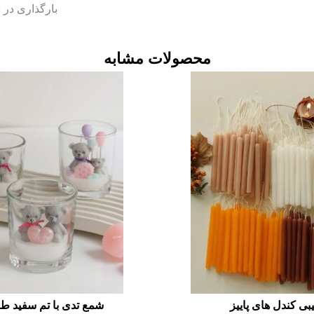
بارگذاری در
محصولات مشابه
یبی کندل های پاییز
شمع تدی با تم سفید 