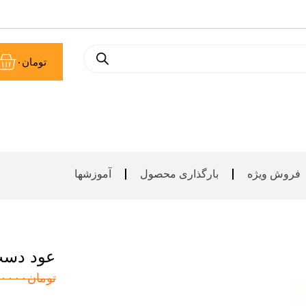
سب
تومان
۰
خر
فروش ویژه
بارگذاری محصول
آموزشها
عود دس
تومان
۰۰۰۰