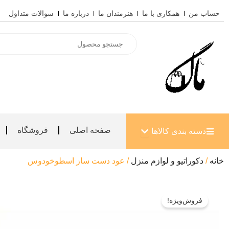
رش
حساب من
همکاری با ما
هنرمندان ما
درباره ما
سوالات متداول
ه
حتوا
Products
search
باز کردن دسته بندی کالاها
صفحه اصلی
فروشگاه
دسته بندی کالاها
خانه
/
دکوراتیو و لوازم منزل
/ عود دست ساز اسطوخودوس
فروش‌ویژه!