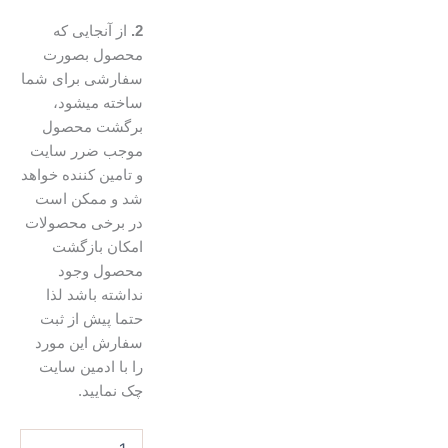
2.
از آنجایی که
محصول بصورت
سفارشی برای شما
ساخته میشود،
برگشت محصول
موجب ضرر سایت
و تامین کننده خواهد
شد و ممکن است
در برخی محصولات
امکان بازگشت
محصول وجود
نداشته باشد لذا
حتما پیش از ثبت
سفارش این مورد
را با ادمین سایت
چک نمایید.
فنجان