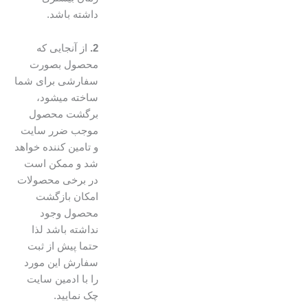
داشته باشد.
2.
از آنجایی که
محصول بصورت
سفارشی برای شما
ساخته میشود،
برگشت محصول
موجب ضرر سایت
و تامین کننده خواهد
شد و ممکن است
در برخی محصولات
امکان بازگشت
محصول وجود
نداشته باشد لذا
حتما پیش از ثبت
سفارش این مورد
را با ادمین سایت
چک نمایید.