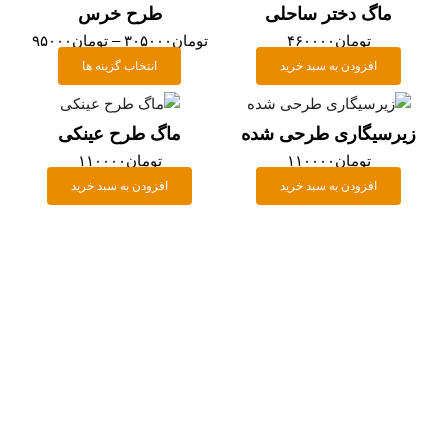
انواع
through
ماگ دختر ساحلی
طرح خرس
مختلفی
تومان۳۰۵۰۰۰
تومان
۴۶۰۰۰۰
تومان
۳۰۵۰۰۰
–
تومان
۹۵۰۰۰
می
افزودن به سبد خرید
انتخاب گزینه ها
باشد.
گزینه
ها
زیرسیگاری طرحی شده
ماگ طرح عینکی
ممکن
تومان
۱۱۰۰۰۰
تومان
۱۱۰۰۰۰
است
افزودن به سبد خرید
افزودن به سبد خرید
در
صفحه
محصول
انتخاب
شوند