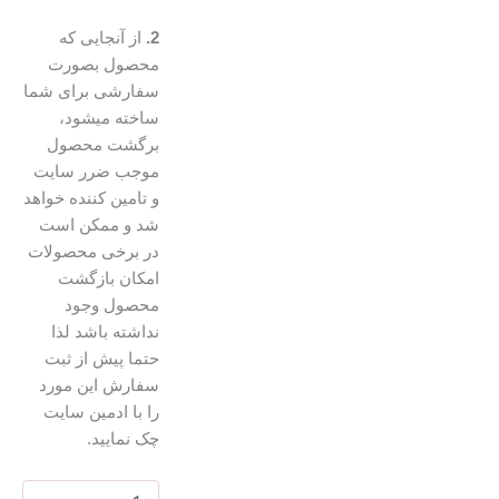
2.
از آنجایی که
محصول بصورت
سفارشی برای شما
ساخته میشود،
برگشت محصول
موجب ضرر سایت
و تامین کننده خواهد
شد و ممکن است
در برخی محصولات
امکان بازگشت
محصول وجود
نداشته باشد لذا
حتما پیش از ثبت
سفارش این مورد
را با ادمین سایت
چک نمایید.
ماگ