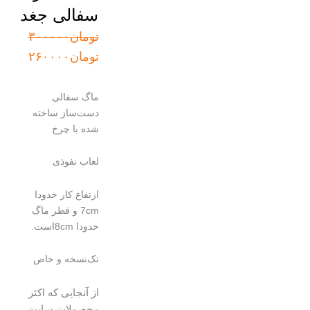
سفالی جغد
قیمت
قیمت
تومان
۳۰۰۰۰۰
اصلی:
فعلی:
تومان
۲۶۰۰۰۰
تومان۳۰۰۰۰۰
تومان۲۶۰۰۰۰.
بود.
ماگ سفالی
دست‌ساز ساخته
شده با چرخ
لعاب نفوذی
ارتفاع کار حدودا
7cm و قطر ماگ
حدودا 8cmاست.
تک‌نسخه و خاص
از آنجایی که اکثر
محصولات سایت