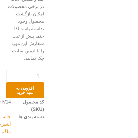
در برخی محصولات
امکان بازگشت
محصول وجود
نداشته باشد لذا
حتما پیش از ثبت
سفارش این مورد
را با ادمین سایت
چک نمایید.
ماگ
طرح
عینکی
افزودن به
عدد
سبد خرید
کد محصول
HIV14
(SKU)
دسته بندی ها
خانه و
آشپزخانه
,
ماگ
,