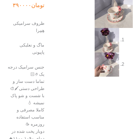
تومان
۳۹۰۰۰۰
ظروف سرامیکی
هِمِرا
ماگ و نعلبکی
پاپیونی
جنس سرامیک درجه
یک🤌🏻
تماما دست ساز و
طراحی دستی🖌️🎨
با شست و شو پاک
نمیشه 💧
کاملا مصرفی و
مناسب استفاده
روزمره ☕
دوبار پخت شده در
دمای ۱۰۹۰ـ۱۱۰۰🔥