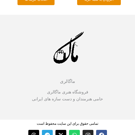
انتخاب
شوند
ماگالری
فروشگاه هنری ماگالری
حامی هنرمندان و دست سازه های ایرانی
تمامی حقوق برای این سایت محفوظ است
T
T
X
W
I
F