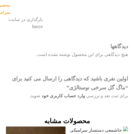
محصولات
سرامیکی
بارگذاری در سایت:
faeze
یدگاهها
یچ دیدگاهی برای این محصول نوشته نشده است.
ولین نفری باشید که دیدگاهی را ارسال می کنید برای
ماگ گل سرخی نوستالژی”
رای ثبت نقد و بررسی
وارد حساب کاربری خود
شوید.
محصولات مشابه