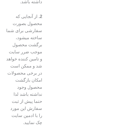
داشته باشد.
2.
از آنجایی که
محصول بصورت
سفارشی برای شما
ساخته میشود،
برگشت محصول
موجب ضرر سایت
و تامین کننده خواهد
شد و ممکن است
در برخی محصولات
امکان بازگشت
محصول وجود
نداشته باشد لذا
حتما پیش از ثبت
سفارش این مورد
را با ادمین سایت
چک نمایید.