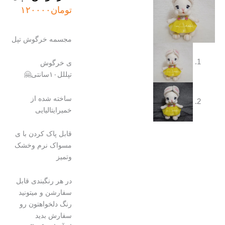
تومان
۱۲۰۰۰۰
مجسمه خرگوش تپل
ی خرگوش
تپللل۱۰سانتی🤗
ساخته شده از
خمیرایتالیایی
قابل پاک کردن با ی
مسواک نرم وخشک
وتمیز
در هر رنگبندی قابل
سفارشن و میتونید
رنگ دلخواهتون رو
سفارش بدید