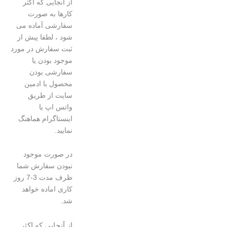
از آنجایی که اکثر
کارها به صورت
سفارشی آماده می
شود ، لطفا پیش از
ثبت سفارش در مورد
موجود بودن یا
سفارشی بودن
محصول با ادمین
سایت از طریق
واتس اپ یا
اینستاگرام هماهنگ
نمایید.
در صورت موجود
نبودن سفارش شما
ظرف مدت 3-7 روز
کاری اماده خواهد
شد.
از آنجایی که اکثر