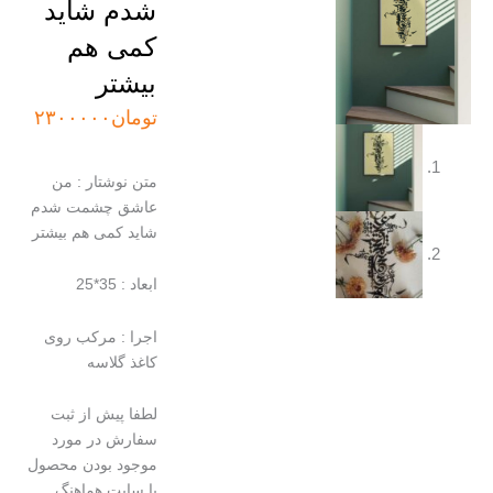
شدم شاید
کمی هم
بیشتر
تومان
۲۳۰۰۰۰۰
متن نوشتار : من
عاشق چشمت شدم
شاید کمی هم بیشتر
ابعاد : 35*25
اجرا : مرکب روی
کاغذ گلاسه
لطفا پیش از ثبت
سفارش در مورد
موجود بودن محصول
با سایت هماهنگ