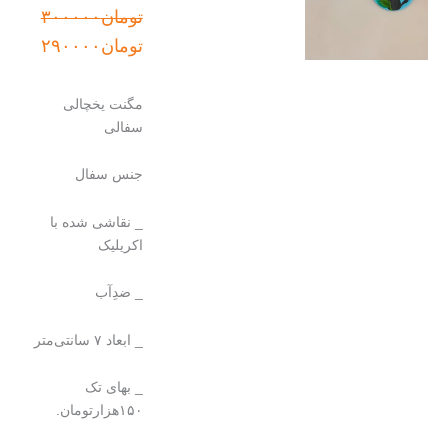
قیمت
قیمت
تومان
۳۰۰۰۰۰
اصلی:
فعلی:
تومان
۲۹۰۰۰۰
تومان۳۰۰۰۰۰
تومان۲۹۰۰۰۰.
بود.
مگنت یخچالی
سفالی
جنس سفال
_ نقاشی شده با
اکریلیک
_ ضدِآب
_ ابعاد ۷ سانتی‌متر
_ بهای تک
۱۵۰هزارتومان.