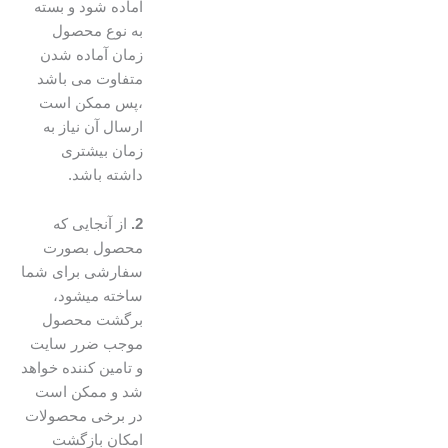
آماده شود و بسته
به نوع محصول
زمان آماده شدن
متفاوت می باشد
،پس ممکن است
ارسال آن نیاز به
زمان بیشتری
داشته باشد.
2.
از آنجایی که
محصول بصورت
سفارشی برای شما
ساخته میشود،
برگشت محصول
موجب ضرر سایت
و تامین کننده خواهد
شد و ممکن است
در برخی محصولات
امکان بازگشت