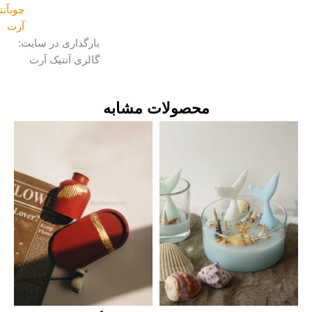
چوبآنتیک
آرت
بارگذاری در سایت:
گالری آنتیک آرت
محصولات مشابه