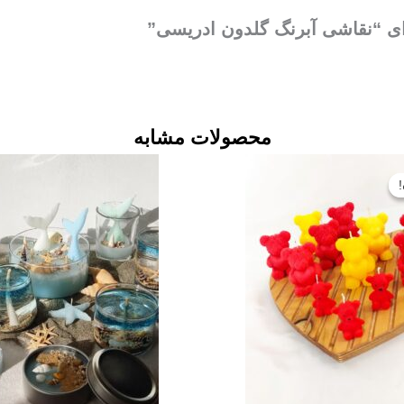
رای “نقاشی آبرنگ گلدون ادریسی”
محصولات مشابه
قیمت
قیمت
اصلی:
فعلی:
تومان۶۹۰۰۰
تومان۵۶۰۰۰.
بود.