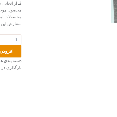
2.
از آنجایی
محصول موجب 
محصولات امک
سفارش این مو
نقاشی
آبرنگ
گلدون
افزودن 
ادریسی
عدد
دسته بندی ها
بارگذاری در 